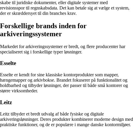
skabe til juridiske dokumenter, eller digitale systemer med
revisionsspor til regnskabsdata. Det kan betale sig at vælge et system,
der er skræddersyet til din branches krav.
Forskellige brands inden for
arkiveringssystemer
Markedet for arkiveringssystemer er bredt, og flere producenter har
specialiseret sig i forskellige typer løsninger.
Esselte
Esselte er kendt for sine klassiske kontorprodukter som mapper,
hængemapper og arkivbokse. Brandet fokuserer på funktionalitet og
holdbarhed og tilbyder løsninger, der passer til både små kontorer og
større virksomheder.
Leitz
Leitz tilbyder et bredt udvalg af både fysiske og digitale
arkiveringsløsninger. Deres produkter kombinerer moderne design med
praktiske funktioner, og de er populære i mange danske kontormiljøer.