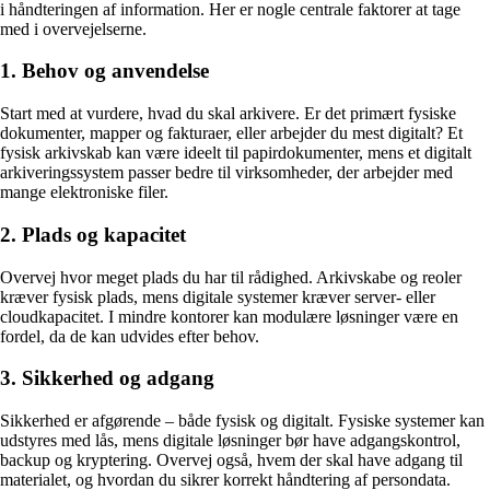
i håndteringen af information. Her er nogle centrale faktorer at tage
med i overvejelserne.
1. Behov og anvendelse
Start med at vurdere, hvad du skal arkivere. Er det primært fysiske
dokumenter, mapper og fakturaer, eller arbejder du mest digitalt? Et
fysisk arkivskab kan være ideelt til papirdokumenter, mens et digitalt
arkiveringssystem passer bedre til virksomheder, der arbejder med
mange elektroniske filer.
2. Plads og kapacitet
Overvej hvor meget plads du har til rådighed. Arkivskabe og reoler
kræver fysisk plads, mens digitale systemer kræver server- eller
cloudkapacitet. I mindre kontorer kan modulære løsninger være en
fordel, da de kan udvides efter behov.
3. Sikkerhed og adgang
Sikkerhed er afgørende – både fysisk og digitalt. Fysiske systemer kan
udstyres med lås, mens digitale løsninger bør have adgangskontrol,
backup og kryptering. Overvej også, hvem der skal have adgang til
materialet, og hvordan du sikrer korrekt håndtering af persondata.