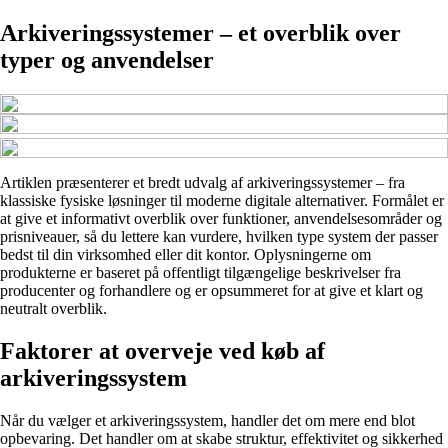
Arkiveringssystemer – et overblik over
typer og anvendelser
Artiklen præsenterer et bredt udvalg af arkiveringssystemer – fra
klassiske fysiske løsninger til moderne digitale alternativer. Formålet er
at give et informativt overblik over funktioner, anvendelsesområder og
prisniveauer, så du lettere kan vurdere, hvilken type system der passer
bedst til din virksomhed eller dit kontor. Oplysningerne om
produkterne er baseret på offentligt tilgængelige beskrivelser fra
producenter og forhandlere og er opsummeret for at give et klart og
neutralt overblik.
Faktorer at overveje ved køb af
arkiveringssystem
Når du vælger et arkiveringssystem, handler det om mere end blot
opbevaring. Det handler om at skabe struktur, effektivitet og sikkerhed