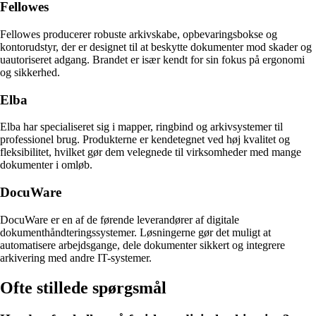
Fellowes
Fellowes producerer robuste arkivskabe, opbevaringsbokse og
kontorudstyr, der er designet til at beskytte dokumenter mod skader og
uautoriseret adgang. Brandet er især kendt for sin fokus på ergonomi
og sikkerhed.
Elba
Elba har specialiseret sig i mapper, ringbind og arkivsystemer til
professionel brug. Produkterne er kendetegnet ved høj kvalitet og
fleksibilitet, hvilket gør dem velegnede til virksomheder med mange
dokumenter i omløb.
DocuWare
DocuWare er en af de førende leverandører af digitale
dokumenthåndteringssystemer. Løsningerne gør det muligt at
automatisere arbejdsgange, dele dokumenter sikkert og integrere
arkivering med andre IT-systemer.
Ofte stillede spørgsmål