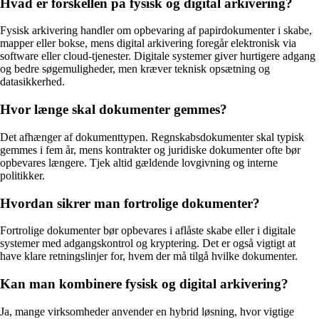
Hvad er forskellen på fysisk og digital arkivering?
Fysisk arkivering handler om opbevaring af papirdokumenter i skabe,
mapper eller bokse, mens digital arkivering foregår elektronisk via
software eller cloud-tjenester. Digitale systemer giver hurtigere adgang
og bedre søgemuligheder, men kræver teknisk opsætning og
datasikkerhed.
Hvor længe skal dokumenter gemmes?
Det afhænger af dokumenttypen. Regnskabsdokumenter skal typisk
gemmes i fem år, mens kontrakter og juridiske dokumenter ofte bør
opbevares længere. Tjek altid gældende lovgivning og interne
politikker.
Hvordan sikrer man fortrolige dokumenter?
Fortrolige dokumenter bør opbevares i aflåste skabe eller i digitale
systemer med adgangskontrol og kryptering. Det er også vigtigt at
have klare retningslinjer for, hvem der må tilgå hvilke dokumenter.
Kan man kombinere fysisk og digital arkivering?
Ja, mange virksomheder anvender en hybrid løsning, hvor vigtige