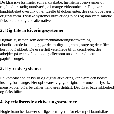
De klassiske løsninger som arkivskabe, hængemappesystemer og
ringbind er stadig uundværlige i mange virksomheder. De giver et
håndgribeligt overblik og er ideelle til dokumenter, der skal opbevares i
original form. Fysiske systemer kræver dog plads og kan være mindre
fleksible end digitale alternativer.
2. Digitale arkiveringssystemer
Digitale systemer, som dokumenthåndteringssoftware og
cloudbaserede løsninger, gør det muligt at gemme, søge og dele filer
hurtigt og sikkert. De er særligt velegnede til virksomheder, der
arbejder på tværs af lokationer, eller som ønsker at reducere
papirforbruget.
3. Hybride systemer
En kombination af fysisk og digital arkivering kan være den bedste
løsning for mange. Her opbevares vigtige originaldokumenter fysisk,
mens kopier og arbejdsfiler håndteres digitalt. Det giver både sikkerhed
og fleksibilitet.
4. Specialiserede arkiveringssystemer
Nogle brancher kræver særlige løsninger – for eksempel brandsikre