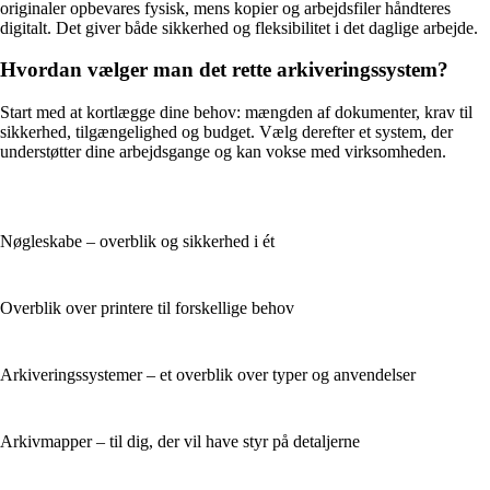
originaler opbevares fysisk, mens kopier og arbejdsfiler håndteres
digitalt. Det giver både sikkerhed og fleksibilitet i det daglige arbejde.
Hvordan vælger man det rette arkiveringssystem?
Start med at kortlægge dine behov: mængden af dokumenter, krav til
sikkerhed, tilgængelighed og budget. Vælg derefter et system, der
understøtter dine arbejdsgange og kan vokse med virksomheden.
Nøgleskabe – overblik og sikkerhed i ét
Overblik over printere til forskellige behov
Arkiveringssystemer – et overblik over typer og anvendelser
Arkivmapper – til dig, der vil have styr på detaljerne