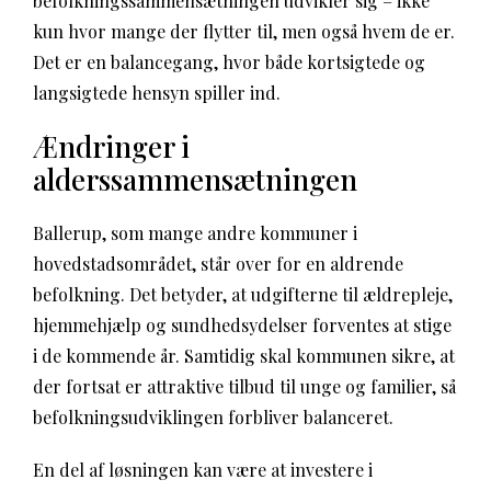
befolkningssammensætningen udvikler sig – ikke
kun hvor mange der flytter til, men også hvem de er.
Det er en balancegang, hvor både kortsigtede og
langsigtede hensyn spiller ind.
Ændringer i
alderssammensætningen
Ballerup, som mange andre kommuner i
hovedstadsområdet, står over for en aldrende
befolkning. Det betyder, at udgifterne til ældrepleje,
hjemmehjælp og sundhedsydelser forventes at stige
i de kommende år. Samtidig skal kommunen sikre, at
der fortsat er attraktive tilbud til unge og familier, så
befolkningsudviklingen forbliver balanceret.
En del af løsningen kan være at investere i