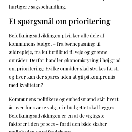
hurtigere sagsbehandling.
Et spørgsmål om prioritering
Befolkningsudviklingen påvirker alle dele af
kommunens budget – fra børnepasning til
ældrepleje, fra kulturtilbud til veje og grønne
områder. Derfor handler økonomistyring i høj grad
om prioritering: Hvilke områder skal styrkes først,
og hvor kan der spares uden at gå på kompromis
med kvaliteten?
Kommunens politikere og embedsmænd står hvert
år over for svære valg, når budgettet skal lægges.
Befolkningsudviklingen er en af de vigtigste
faktorer i den proces – fordi den både skaber