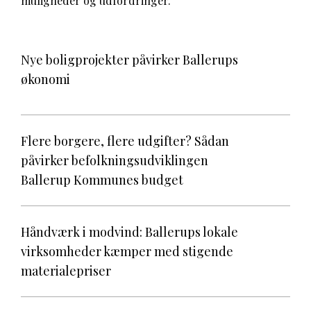
muligheder og udfordringer.
Nye boligprojekter påvirker Ballerups
økonomi
Flere borgere, flere udgifter? Sådan
påvirker befolkningsudviklingen
Ballerup Kommunes budget
Håndværk i modvind: Ballerups lokale
virksomheder kæmper med stigende
materialepriser