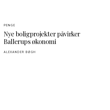
PENGE
Nye boligprojekter påvirker
Ballerups økonomi
ALEXANDER BØGH