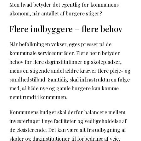
Men hvad betyder det egentlig for kommunens
økonomi, når antallet af borgere stiger?
Flere indbyggere – flere behov
Når befolkningen vokser, øges presset på de
kommunale serviceområder. Flere børn betyder
behov for flere daginstitutioner og skolepladser,
mens en stigende andel ældre kræver flere pleje- og
sundhedstilbud. Samtidig skal infrastrukturen følge
med, så både nye og gamle borgere kan komme
nemt rundt i kommunen.
Kommunens budget skal derfor balancere mellem
investeringer i nye faciliteter og vedligeholdelse af
de eksisterende. Det kan være alt fra udbygning af
skoler og daginstitutioner til forbedring af veje,