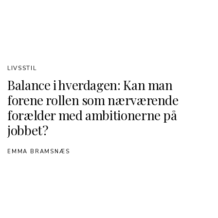
LIVSSTIL
Balance i hverdagen: Kan man
forene rollen som nærværende
forælder med ambitionerne på
jobbet?
EMMA BRAMSNÆS